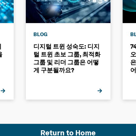
BLOG
B
의
디지털 트윈 성숙도: 디지
7
을
털 트윈 초보 그룹, 최적화
오
그룹 및 리더 그룹은 어떻
은
게 구분될까요?
어
그
Return to Home