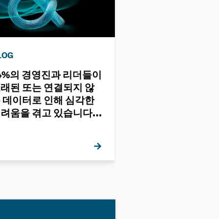
LOG
BLOG
4%의 경영진과 리더들이
디지털 트윈 트렌
래된 또는 연결되지 않
서의 세 가지 주
 데이터로 인해 심각한
려움을 겪고 있습니다 -
 이유는 무엇일까요?