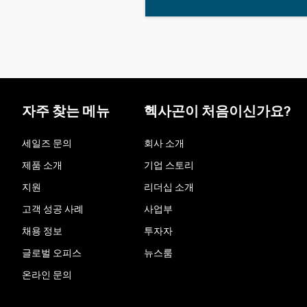
자주 찾는 메뉴
헥사곤이 처음이신가요?
세일즈 문의
회사 소개
제품 소개
기업 스토리
지원
리더십 소개
고객 성공 사례
사업부
채용 정보
투자자
글로벌 오피스
뉴스룸
온라인 문의