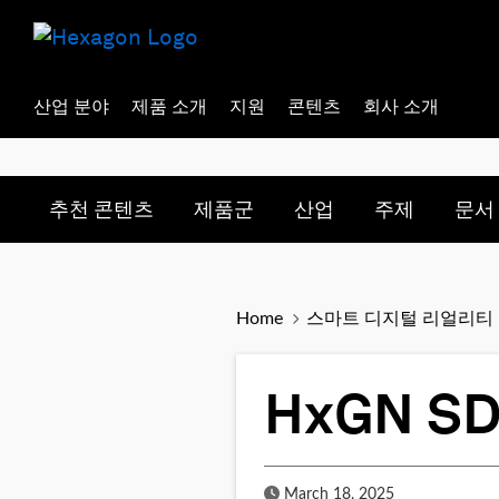
산업 분야
제품 소개
지원
콘텐츠
회사 소개
Toggle submenu for:
Toggle submenu for:
Toggle subme
Togg
추천 콘텐츠
제품군
산업
주제
문서
Home
스마트 디지털 리얼리티
HxGN 
Published Date
March 18, 2025