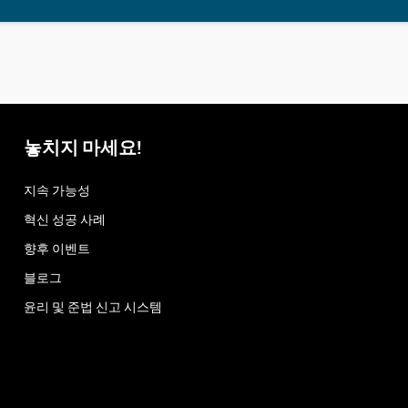
놓치지 마세요!
지속 가능성
혁신 성공 사례
향후 이벤트
블로그
윤리 및 준법 신고 시스템