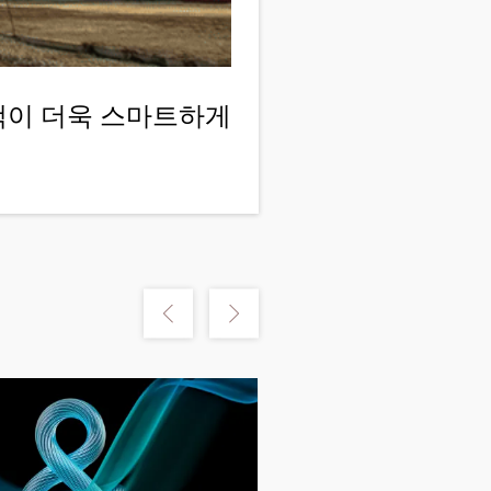
고객이 더욱 스마트하게
m
Show previous
Show next