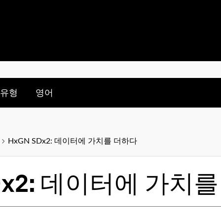
nu for:
le submenu for:
 유형
영어
HxGN SDx2: 데이터에 가치를 더하다
SDx2: 데이터에 가치