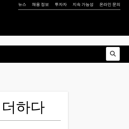
뉴스
채용 정보
투자자
지속 가능성
온라인 문의
Open s
를 더하다