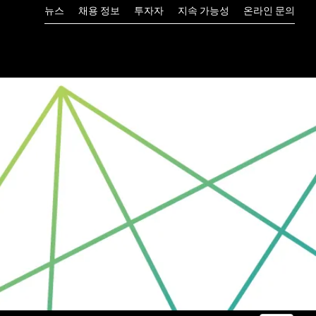
뉴스
채용 정보
투자자
지속 가능성
온라인 문의