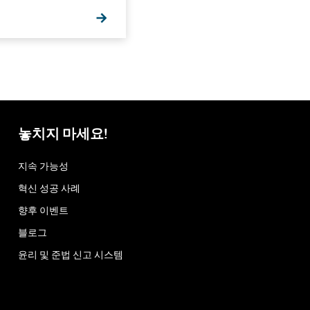
놓치지 마세요!
지속 가능성
혁신 성공 사례
향후 이벤트
블로그
윤리 및 준법 신고 시스템