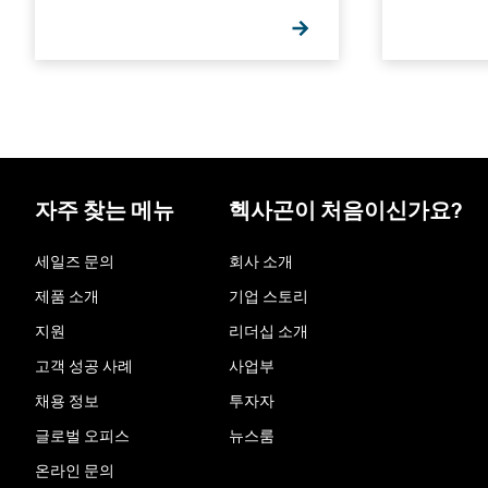
자주 찾는 메뉴
헥사곤이 처음이신가요?
세일즈 문의
회사 소개
제품 소개
기업 스토리
지원
리더십 소개
고객 성공 사례
사업부
채용 정보
투자자
글로벌 오피스
뉴스룸
온라인 문의