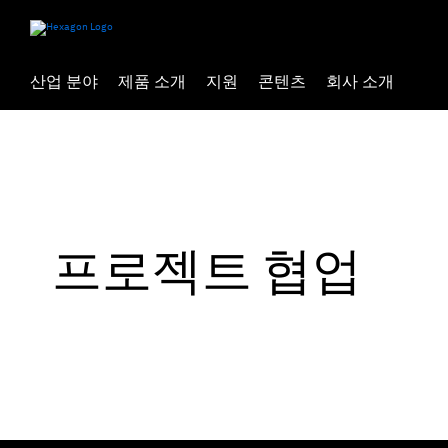
산업 분야
제품 소개
지원
콘텐츠
회사 소개
프로젝트 협업