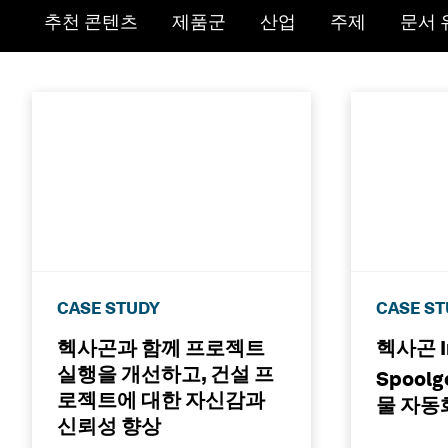
Toggle submenu for:
Toggle submenu for:
Toggle submen
Toggl
추천 콘텐츠
제품군
산업
주제
문서 
CASE STUDY
CASE S
헥사곤과 함께 프로젝트
헥사곤 In
실행을 개선하고, 건설 프
Spoolg
로젝트에 대한 자신감과
물 자동화
신뢰성 향상