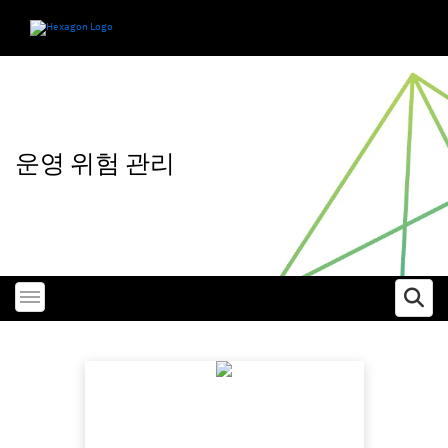
운영 위험 관리
Toggle menubar
Ope