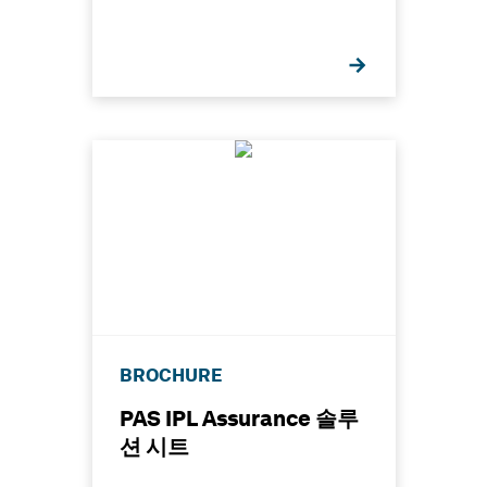
BROCHURE
PAS IPL Assurance 솔루
션 시트