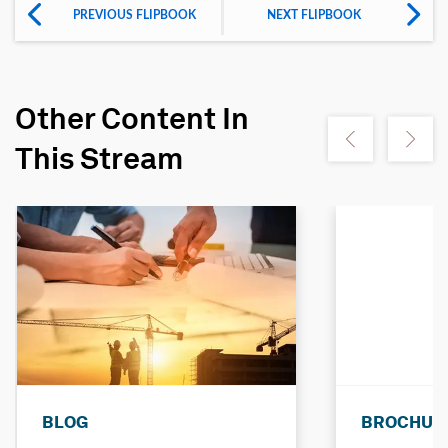
PREVIOUS FLIPBOOK
NEXT FLIPBOOK
Other Content In
Show previous
Show ne
This Stream
BLOG
BROCHUR