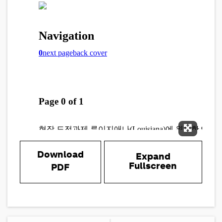
Expand 
Download
Expand
Fullscreen
PDF