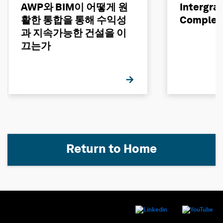
AWP와 BIM이 어떻게 원
Intergra
활한 통합을 통해 수익성
Complet
과 지속가능한 건설을 이
끄는가
Return to Home