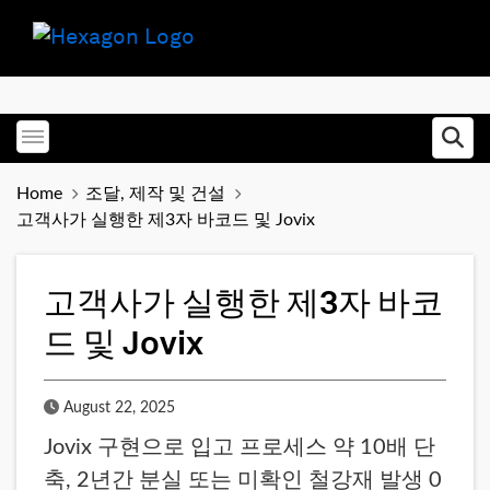
Toggle menubar
Ope
Home
조달, 제작 및 건설
고객사가 실행한 제3자 바코드 및 Jovix
고객사가 실행한 제3자 바코
드 및 Jovix
Published Date
August 22, 2025
Jovix 구현으로 입고 프로세스 약 10배 단
축, 2년간 분실 또는 미확인 철강재 발생 0