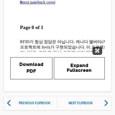
Expand 
Download
Expand
Fullscreen
PDF
PREVIOUS FLIPBOOK
NEXT FLIPBOOK