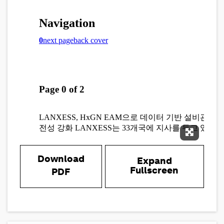
Expand 
Download
Expand
Fullscreen
PDF