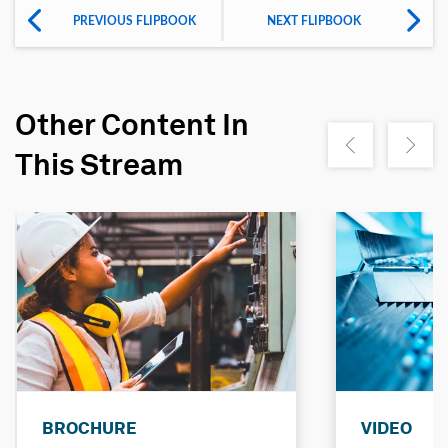
PREVIOUS FLIPBOOK
NEXT FLIPBOOK
Other Content In
Show previous
Show ne
This Stream
BROCHURE
VIDEO