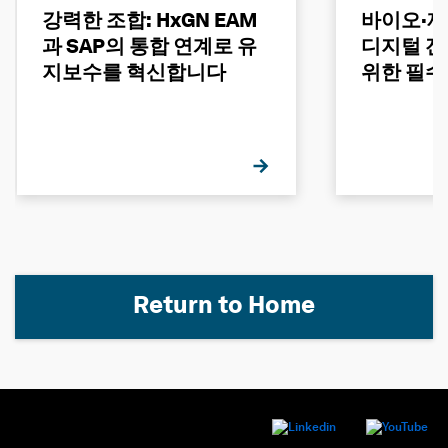
강력한 조합: HxGN EAM
바이오·제
과 SAP의 통합 연계로 유
디지털 전
지보수를 혁신합니다
위한 필수
Return to Home