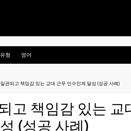
nu for:
le submenu for:
 유형
영어
로 일관되고 책임감 있는 교대 근무 인수인계 달성 (성공 사례)
관되고 책임감 있는 교
성 (성공 사례)