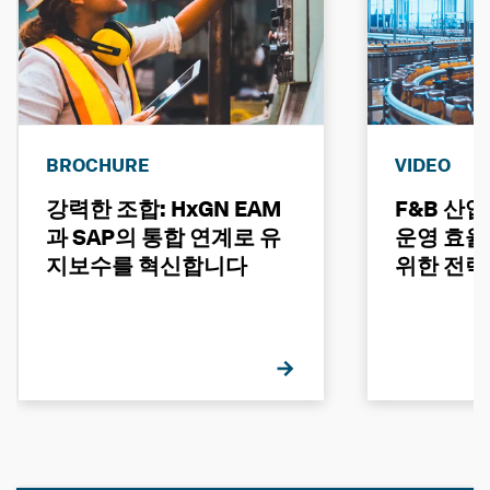
BROCHURE
VIDEO
강력한 조합: HxGN EAM
F&B 산
과 SAP의 통합 연계로 유
운영 효율
지보수를 혁신합니다
위한 전략