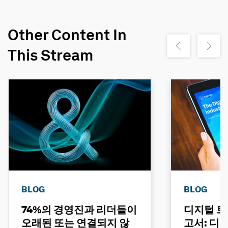
Other Content In
Show previous
Show ne
This Stream
BLOG
BLOG
74%의 경영진과 리더들이
디지털 트
오래된 또는 연결되지 않
고서: 디