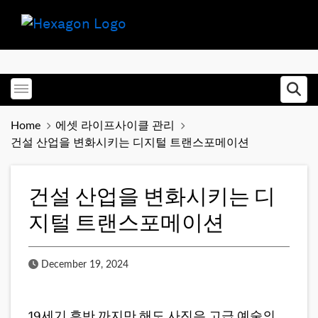
Toggle menubar
Ope
Home
에셋 라이프사이클 관리
건설 산업을 변화시키는 디지털 트랜스포메이션
건설 산업을 변화시키는 디
지털 트랜스포메이션
Published Date
December 19, 2024
19세기 후반 까지만 해도 사진은 고급 예술의