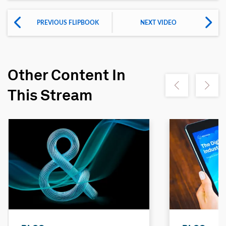
PREVIOUS FLIPBOOK
NEXT VIDEO
Other Content In
Show previous
Show ne
This Stream