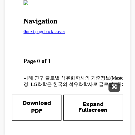
Expand 
Download
Expand
Fullscreen
PDF