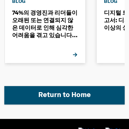
BLOG
BLOG
74%의 경영진과 리더들이
디지털 트
오래된 또는 연결되지 않
고서: 디
은 데이터로 인해 심각한
이상의 성
어려움을 겪고 있습니다 -
그 이유는 무엇일까요?
Return to Home