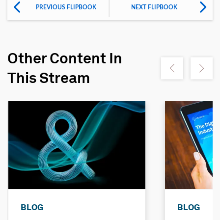
PREVIOUS FLIPBOOK
NEXT FLIPBOOK
Other Content In
Show previous
Show ne
This Stream
BLOG
BLOG