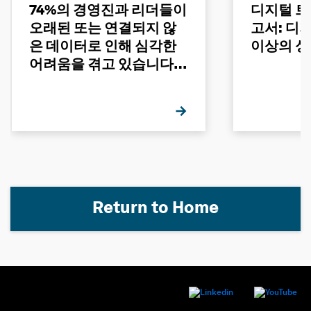
74%의 경영진과 리더들이
디지털 트
오래된 또는 연결되지 않
고서: 디
은 데이터로 인해 심각한
이상의 성
어려움을 겪고 있습니다 -
그 이유는 무엇일까요?
Return to Home