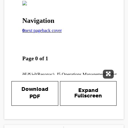
Expand 
Download
Expand
Fullscreen
PDF