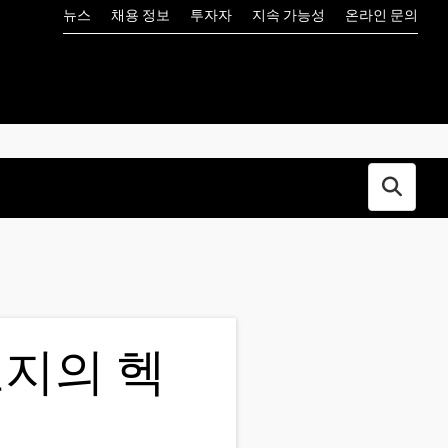
뉴스
채용 정보
투자자
지속 가능성
온라인 문의
Open s
로지의 헥