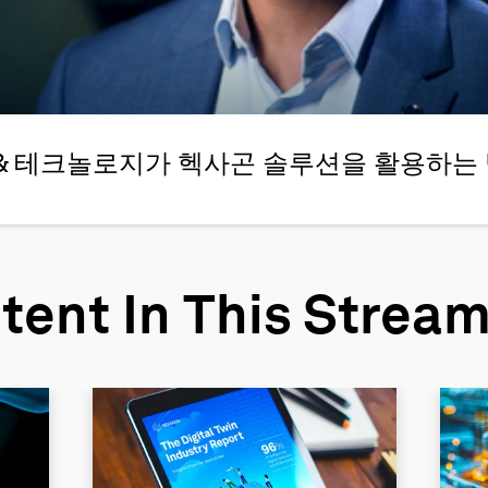
& 테크놀로지가 헥사곤 솔루션을 활용하는
tent In This Strea