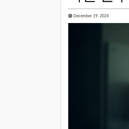
Published Date
December 19, 2024