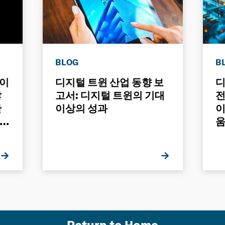
BLOG
B
들이
디지털 트윈 산업 동향 보
디
않
고서: 디지털 트윈의 기대
전
한
이상의 성과
이
-
움