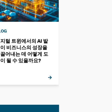
LOG
EBOOK
지털 트윈에서의 AI 발
디지털 트윈 산업
이 비즈니스의 성장을
끌어내는 데 어떻게 도
이 될 수 있을까요?