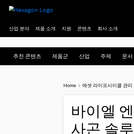
산업 분야
제품 소개
지원
콘텐츠
회사 소개
Toggle submenu for:
Toggle submenu for:
Toggle subme
Togg
추천 콘텐츠
제품군
산업
주제
문서
Home
에셋 라이프사이클 관리
바이엘 엔
사곤 솔루