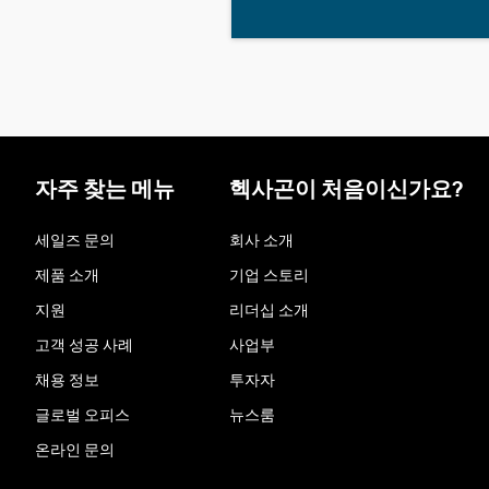
자주 찾는 메뉴
헥사곤이 처음이신가요?
세일즈 문의
회사 소개
제품 소개
기업 스토리
지원
리더십 소개
고객 성공 사례
사업부
채용 정보
투자자
글로벌 오피스
뉴스룸
온라인 문의