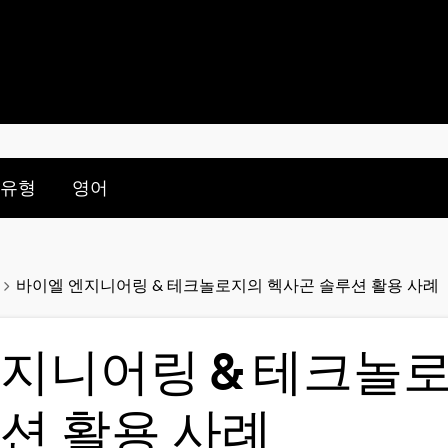
nu for:
le submenu for:
 유형
영어
바이엘 엔지니어링 & 테크놀로지의 헥사곤 솔루션 활용 사례
지니어링 & 테크놀
션 활용 사례