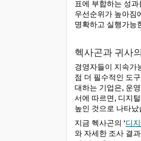
표에 부합하는 성과
우선순위가 높아짐에
명확하고 실행가능
헥사곤과 귀사의
경영자들이 지속가능
점 더 필수적인 도
대하는 기업은, 운영
서에 따르면, 디지털
높인 것으로 나타났
지금 헥사곤의 ‘
디지
와 자세한 조사 결