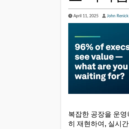
Published Date
Author
April 11, 2025
John Renick
복잡한 공장을 운영하
히 재현하여, 실시간