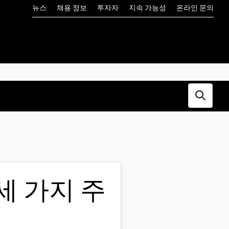
뉴스
채용 정보
투자자
지속 가능성
온라인 문의
Open s
세 가지 주