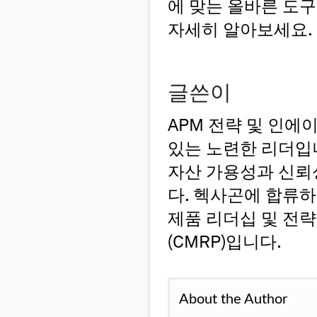
에 맞는 올바른 도
자세히 알아보세요.
글쓴이
APM 전략 및 인에
있는 노련한 리더입니
자산 가용성과 신뢰
다. 헥사곤에 합류하
제품 리더십 및 전
(CMRP)입니다.
About the Author