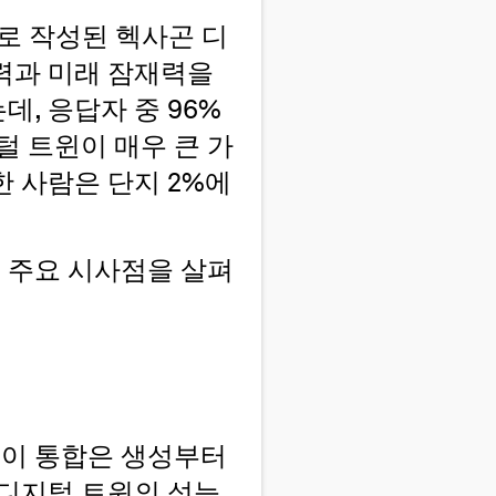
로 작성된 헥사곤 디
력과 미래 잠재력을
, 응답자 중 96%
털 트윈이 매우 큰 가
 사람은 단지 2%에
지 주요 시사점을 살펴
 이 통합은 생성부터
 디지털 트윈의 성능