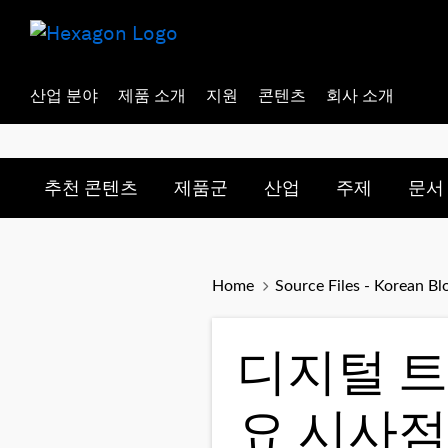
산업 분야
제품 소개
지원
콘텐츠
회사 소개
Toggle submenu for:
Toggle submenu for:
Toggle subme
Togg
추천 콘텐츠
제품군
산업
주제
문서
Home
Source Files - Korean Bl
디지털 트
요 시사점