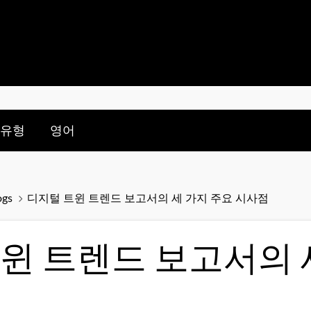
nu for:
le submenu for:
 유형
영어
ogs
디지털 트윈 트렌드 보고서의 세 가지 주요 시사점
윈 트렌드 보고서의 