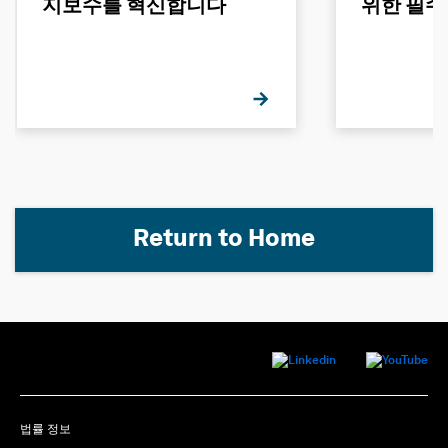
지보수를 혁신합니다
위한 필수
Return to Home
법률 정보