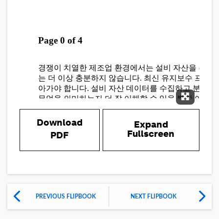
Expand 
Download
Expand
Fullscreen
PDF
PREVIOUS FLIPBOOK
NEXT FLIPBOOK