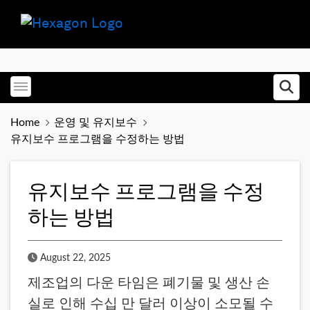
Toggle menubar
Ope
Home
운영 및 유지보수
유지보수 프로그램을 수정하는 방법
유지보수 프로그램을 수정
하는 방법
Published Date
August 22, 2025
제조업의 다운 타임은 폐기물 및 생산 손
실로 인해 수십 만 달러 이상이 소모될 수