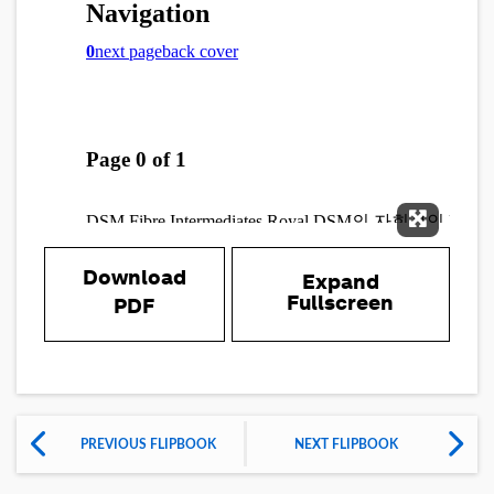
Expand 
Download
Expand
Fullscreen
PDF
PREVIOUS FLIPBOOK
NEXT FLIPBOOK