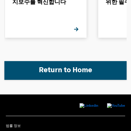
지보수를 혁신합니다
위한 필수
Return to Home
법률 정보