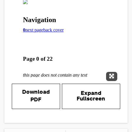
Expand 
Download
Expand
Fullscreen
PDF