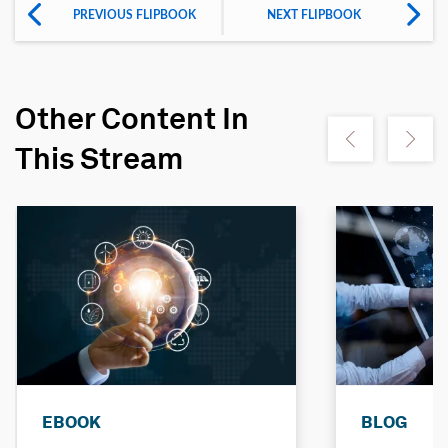
PREVIOUS FLIPBOOK
NEXT FLIPBOOK
Other Content In
Show previous
Show ne
This Stream
EBOOK
BLOG