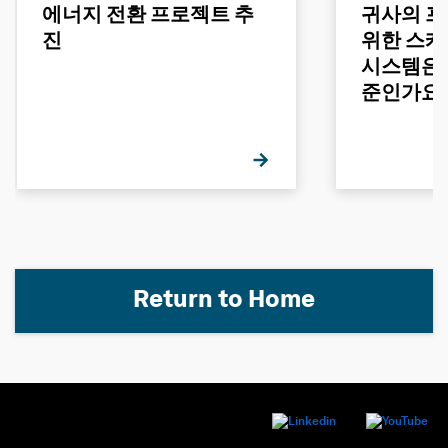
에너지 전환 프로젝트 추
귀사의 프
진
위한 스케줄
시스템은 
준인가요
Return to Home