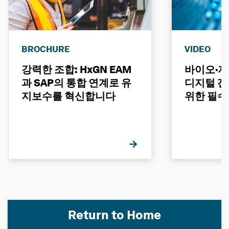
BROCHURE
VIDEO
강력한 조합: HxGN EAM
바이오·제
과 SAP의 통합 연계로 유
디지털 전
지보수를 혁신합니다
위한 필수
Return to Home