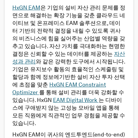
HxGN EAM
은 기업의 설비 자산 관리 문제를 정
면으로 해결하는 확장 기능을 갖춘 클라우드 네
이티브 및 온프레미스 EAM 솔루션으로, 데이
터 기반의 전략적 결정을 내릴 수 있도록 귀사
의 비즈니스에 힘을 실어주는 산업별 역량을 갖
추고 있습니다. 자산 가치를 극대화하는 현명한
결정은 신뢰할 수 있는 데이터를 제공하는
자산
성과 관리
와 같은 강력한 도구에서 시작됩니다.
기업은 유지보수 활동의 효율적인 스케줄링 및
할당과 함께 정보에기반한 설비 자산 투자 선택
에 초점을 맞춘
HxGN EAM Constraint
Optimizer
를 통해 설비 관리를 더욱 강화할 수
있습니다. HxGN
EAM Digital Work
는 디바이
스에 구애받지 않는 고성능 모바일 앱을 통해
모든 직원에게 직관적인 업무 경험을 제공할 수
있습니다.
HxGN EAM이 귀사의 엔드투엔드(end-to-end)