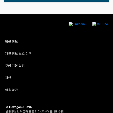
법률 정보
개인 정보 보호 정책
쿠키 기본 설정
각인
이용 약관
 © Hexagon AB 
2026
 법인명: 인터그래프코리아(주) 대표: 안 수진