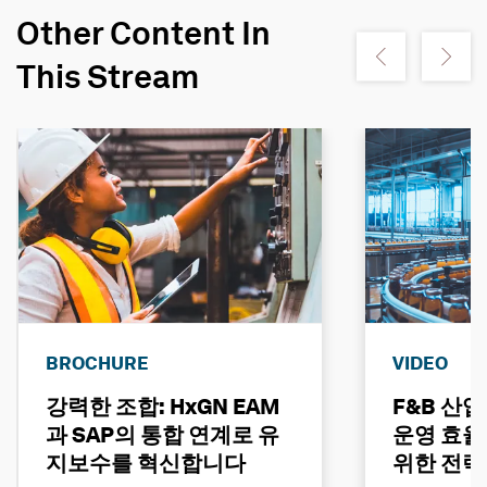
Other Content In
Show previous
Show ne
This Stream
BROCHURE
VIDEO
강력한 조합: HxGN EAM
F&B 산
과 SAP의 통합 연계로 유
운영 효율
지보수를 혁신합니다
위한 전략