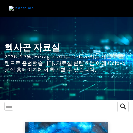
헥사곤 자료실
2026년 3월, Hexagon ALI는 Octave라는 새로운 브
랜드로 출범했습니다. 자료실 콘텐츠는 아래 Octave
공식 홈페이지에서 확인할 수 있습니다.
Toggle menubar
Ope