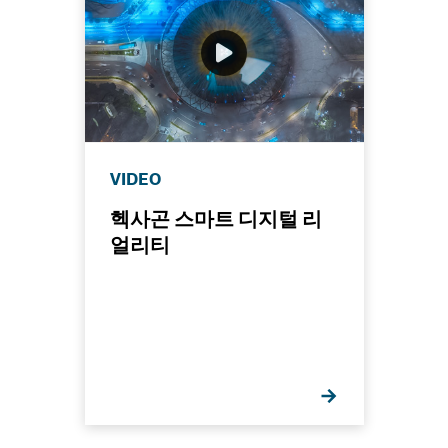
VIDEO
헥사곤 스마트 디지털 리
얼리티