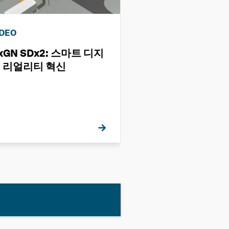
IDEO
VIDEO
xGN SDx2: 스마트 디지
산업 시설용 헥사
 리얼리티 혁신
션 개요