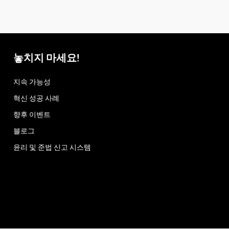
놓치지 마세요!
지속 가능성
혁신 성공 사례
향후 이벤트
블로그
윤리 및 준법 신고 시스템