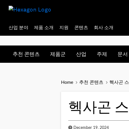
산업 분야
제품 소개
지원
콘텐츠
회사 소개
Toggle submenu for:
Toggle submenu for:
Toggle subme
Togg
추천 콘텐츠
제품군
산업
주제
문서
Home
추천 콘텐츠
헥사곤 
헥사곤 
Published Date
December 19, 2024