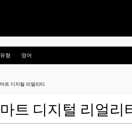
nu for:
le submenu for:
 유형
영어
스마트 디지털 리얼리티
스마트 디지털 리얼리