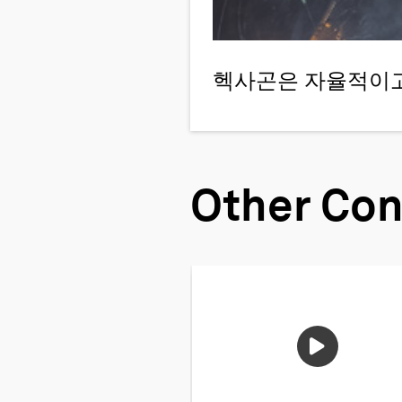
헥사곤은 자율적이고
Other Con