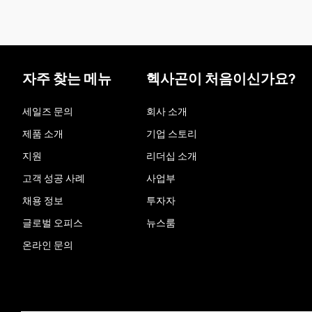
자주 찾는 메뉴
헥사곤이 처음이신가요?
세일즈 문의
회사 소개
제품 소개
기업 스토리
지원
리더십 소개
고객 성공 사례
사업부
채용 정보
투자자
글로벌 오피스
뉴스룸
온라인 문의