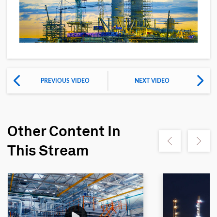
PREVIOUS VIDEO
NEXT VIDEO
Other Content In
Show previous
Show ne
This Stream