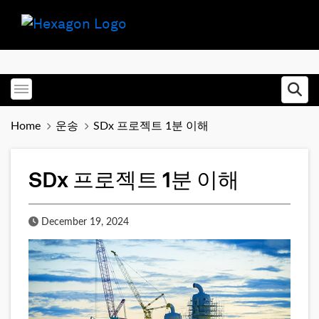
Toggle menubar
Ope
Home
운송
SDx 프로젝트 1분 이해
SDx 프로젝트 1분 이해
Published Date
December 19, 2024