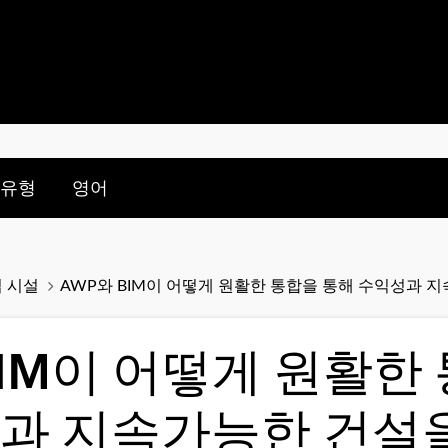
nu for:
le submenu for:
 유형
영어
업 시설
AWP와 BIM이 어떻게 원활한 통합을 통해 수익성과 
BIM이 어떻게 원활한
과 지속가능한 건설