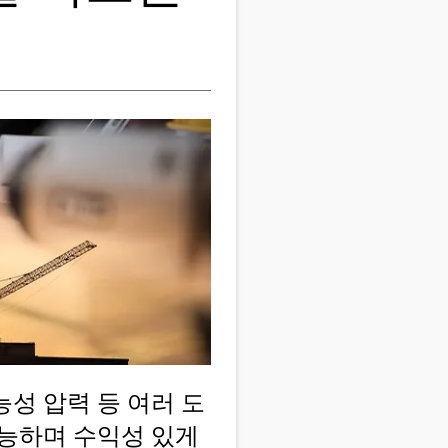
능성 압력 등 여러 도
가능하며 수익성 있게