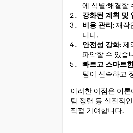
에 식별·해결할 
강화된 계획 및 
비용 관리
: 재
니다.
안전성 강화
: 
파악할 수 있습
빠르고 스마트한
팀이 신속하고 
이러한 이점은 이론에
팀 정렬 등 실질적
직접 기여합니다.