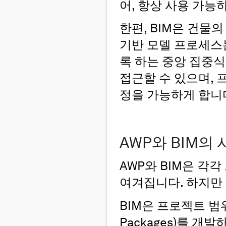
어, 항상 사용 가능
한편, BIM은 건물
기반 모델 프로세스
록 하는 중앙 집중식
접근할 수 있으며, 
정을 가능하게 합니
AWP와 BIM의
AWP와 BIM은 각
여겨집니다. 하지만 
BIM은 프로젝트 범위를
Packages)를 