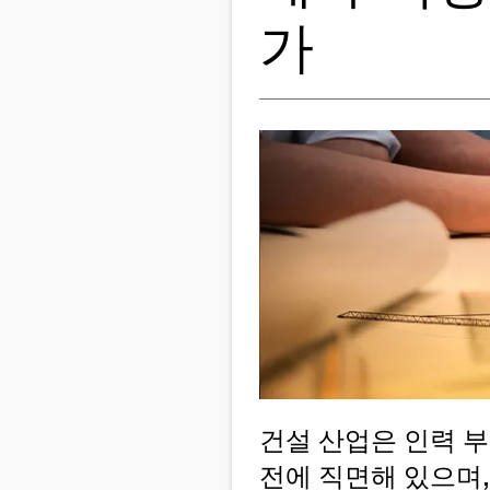
가
건설 산업은 인력 부
전에 직면해 있으며