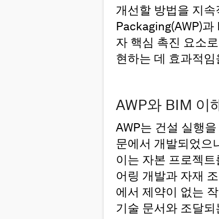
개선할 방법을 지속적
Packaging(AWP)과
자 핵심 촉진 요소
현하는 데 효과적임
AWP와 BIM 
AWP는 건설 실행을
문에서 개발되었으나
이는 자본 프로젝트
어링 개발과 자재 
에서 제약이 없는 
기술 문서와 조달되