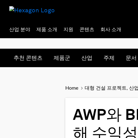
산업 분야
제품 소개
지원
콘텐츠
회사 소개
Toggle submenu for:
Toggle submenu for:
Toggle subme
Togg
추천 콘텐츠
제품군
산업
주제
문서
Home
대형 건설 프로젝트, 산
AWP와 
해 수익성