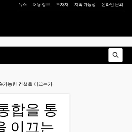
뉴스
채용 정보
투자자
지속 가능성
온라인 문의
Open s
지속가능한 건설을 이끄는가
 통합을 통
을 이끄는