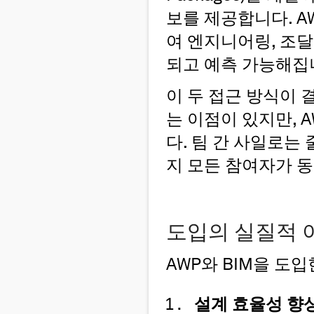
보를 제공합니다. 
여 엔지니어링, 조달
되고 예측 가능해집
이 두 접근 방식이
는 이점이 있지만, 
다. 팀 간 사일로
지 모든 참여자가 
도입의 실질적 
AWP와 BIM을 도
설계 효율성 향