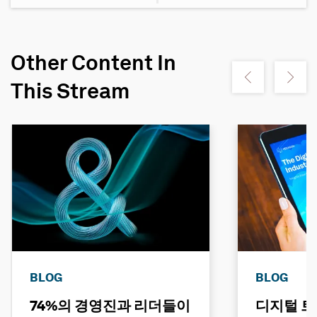
Other Content In
Show previous
Show ne
This Stream
BLOG
BLOG
74%의 경영진과 리더들이
디지털 트