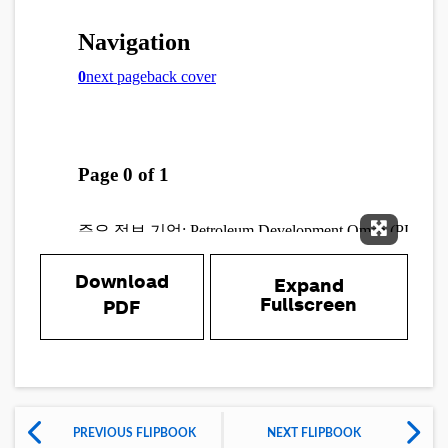
Expand 
Download
Expand
Fullscreen
PDF
PREVIOUS FLIPBOOK
NEXT FLIPBOOK